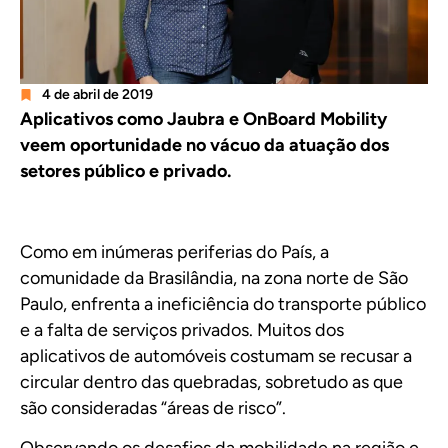
4 de abril de 2019
Aplicativos como Jaubra e OnBoard Mobility
veem oportunidade no vácuo da atuação dos
setores público e privado.
Como em inúmeras periferias do País, a
comunidade da Brasilândia, na zona norte de São
Paulo, enfrenta a ineficiência do transporte público
e a falta de serviços privados. Muitos dos
aplicativos de automóveis costumam se recusar a
circular dentro das quebradas, sobretudo as que
são consideradas “áreas de risco”.
Observando os desafios da mobilidade na região e