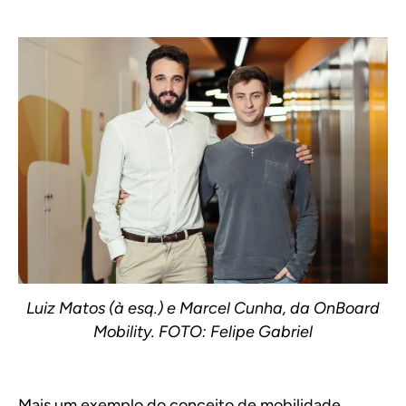
Luiz Matos (à esq.) e Marcel Cunha, da OnBoard
Mobility. FOTO: Felipe Gabriel
Mais um exemplo do conceito de mobilidade