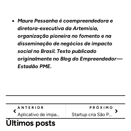
Maure Pessanha é coempreendedora e
diretora-executiva da Artemisia,
organização pioneira no fomento e na
disseminação de negócios de impacto
social no Brasil.
Texto publicado
originalmente no Blog do Empreendedor —
Estadão PME.
ANTERIOR
PRÓXIMO
Aplicativo de impacto social capacita jovens para o mercado de trabalho
Startup cria São Pedro virtual para reduzir perdas na periferia com alertas de chuva
Últimos posts