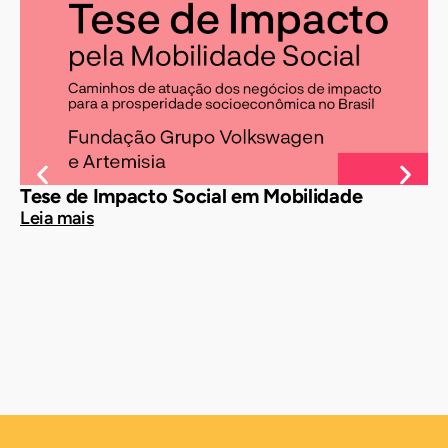
Tese de Impacto Social em Mobilidade
Te
Leia mais
Le