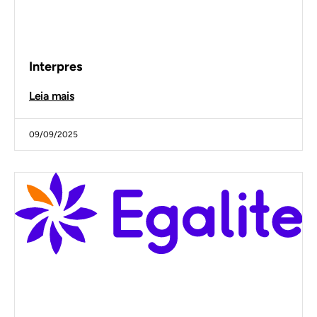
Interpres
Leia mais
09/09/2025