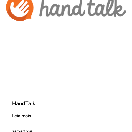
HandTalk
Leia mais
28/08/2025