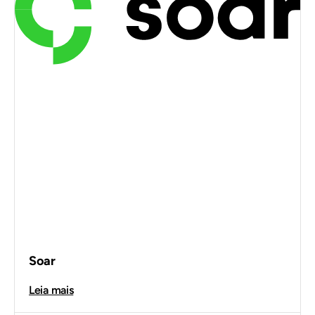
Soar
Leia mais