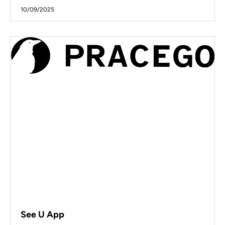
10/09/2025
See U App