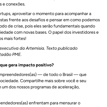
s e conexões.
tartups, aproveitar o momento para acompanhar a
tas frente aos desafios e pensar em como podemos
odo de crise, pois eles serão fundamentais quando
ciedade com novas bases. O papel dos investidores e
s mais fortes!
xecutiva da Artemisia. Texto publicado
tadão PME.
que gera impacto positivo?
mpreendedores(as) — de todo o Brasil — que
sociedade. Compartilhe mais sobre você e seu
om um dos nossos programas de aceleração,
eendedores(as) enfrentam para mensurar o