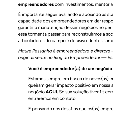
empreendedores
com investimentos, mentoria
É importante seguir avaliando e apoiando as s
capacidade dos empreendedores em dar respos
garantir a manutenção desses negócios no perí
essa tormenta passar para reconstruirmos a so
articuladores do campo é decisivo. Juntos somo
Maure Pessanha é empreendedora e diretora-e
originalmente no
Blog do Empreendedor — Es
Você é empreendedor(a) de um negócio 
Estamos sempre em busca de novos(as) e
queiram gerar impacto positivo em nossa 
negócio
AQUI
.
Se sua solução tiver fit c
entraremos em contato.
E pensando nos desafios que os(as) empr