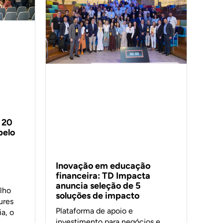
 20
pelo
Inovação em educação
financeira: TD Impacta
anuncia seleção de 5
lho
soluções de impacto
ures
Plataforma de apoio e
a, o
investimento para negócios e