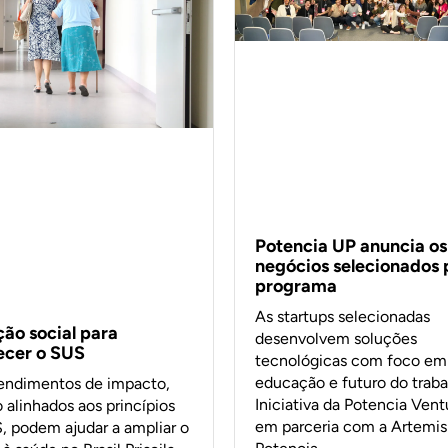
Potencia UP anuncia os
negócios selecionados 
programa
As startups selecionadas
ção social para
desenvolvem soluções
lecer o SUS
tecnológicas com foco em
educação e futuro do traba
ndimentos de impacto,
Iniciativa da Potencia Vent
 alinhados aos princípios
em parceria com a Artemisi
, podem ajudar a ampliar o