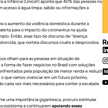
a a Infância (Unicef) aponta que 40% das pessoas no
êm acesso à água limpa, sabão ou informações a
a o aumento da violência doméstica durante a
lerta para o impacto do coronavírus na ajuda
plo. Então, esse tipo de discurso de “doença
R
storcida, que norteia discursos cruéis e desprovidos
os olham para as pessoas em situação de
a forma de fazer negócios no Brasil com soluções
enfrentados pela população de menor renda e reduzir
 o que vamos vivenciar em um futuro próximo,
ão cada vez mais necessários para conter a escalada
me uma importância gigantesca, procuro estimular
o ecossistema a continuarem
apoiando esses