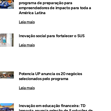
programa de preparação para
empreendedores de impacto para toda a
América Latina
Leia mais
Inovação social para fortalecer o SUS
Leia mais
Potencia UP anuncia os 20 negócios
selecionados pelo programa
Leia mais
Inovação em educação financeira: TD
Impacta anuncia seleção de 5 soluções de