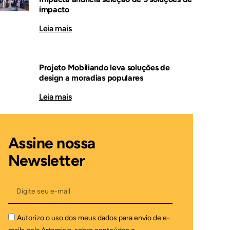
impacto
Leia mais
Projeto Mobiliando leva soluções de
design a moradias populares
Leia mais
Assine nossa
Newsletter
Autorizo o uso dos meus dados para envio de e-