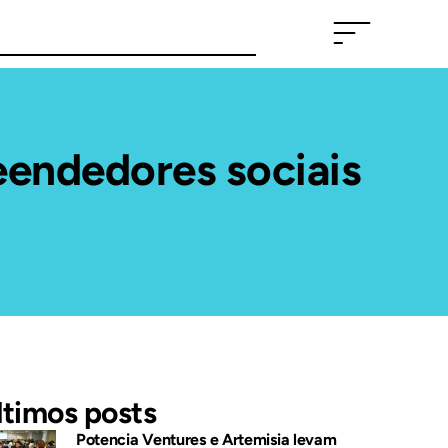
eendedores sociais
ltimos posts
Potencia Ventures e Artemisia levam