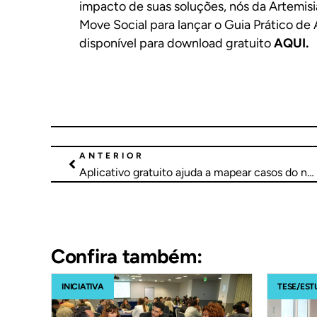
impacto de suas soluções, nós da Artemisi
Move Social para lançar o Guia Prático de
disponível para download gratuito
AQUI.
ANTERIOR
Aplicativo gratuito ajuda a mapear casos do novo coronavírus pelo País
Confira também:
INICIATIVA
TESE/EST