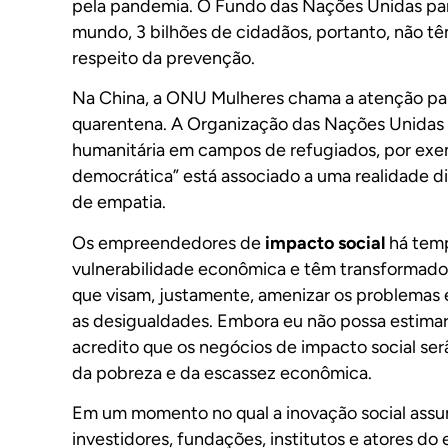
pela pandemia. O Fundo das Nações Unidas par
mundo, 3 bilhões de cidadãos, portanto, não t
respeito da prevenção.
Na China, a ONU Mulheres chama a atenção par
quarentena. A Organização das Nações Unidas a
humanitária em campos de refugiados, por exem
democrática” está associado a uma realidade di
de empatia.
Os empreendedores de
impacto social
há temp
vulnerabilidade econômica e têm transformado 
que visam, justamente, amenizar os problemas 
as desigualdades. Embora eu não possa estimar
acredito que os negócios de impacto social ser
da pobreza e da escassez econômica.
Em um momento no qual a inovação social assu
investidores, fundações, institutos e atores d