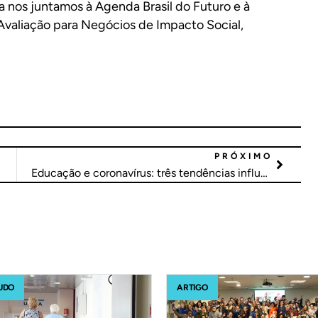
a nos juntamos à Agenda Brasil do Futuro e à
 Avaliação para Negócios de Impacto Social,
PRÓXIMO
Educação e coronavírus: três tendências influenciadas pela pandemia
UDO
ARTIGO