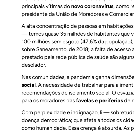
principais vítimas do
novo coronavírus
, como r
presidente da União de Moradores e Comerciante
A alta concentração de pessoas em habitações i
— temos quase 35 milhões de habitantes que v
100 milhões sem esgoto (47,6% da população),
sobre Saneamento, de 2018; a falta de acesso a
prestado pela rede pública de saúde são alguns
desolador.
Nas comunidades, a pandemia ganha dimensõe
social
. A necessidade de trabalhar para aliment
recomendações de isolamento social. O esvazia
para os moradores das
favelas e periferias
de m
Com perplexidade e indignação, li — sobretudo
doença democrática; que afeta a todos os cida
como humanidade. Essa crença é absurda. As pe