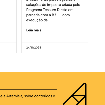
soluções de impacto criada pelo
Programa Tesouro Direto em
parceria com a B3 — com
execução da
Leia mais
24/11/2025
pela Artemisia, sobre conteúdos e