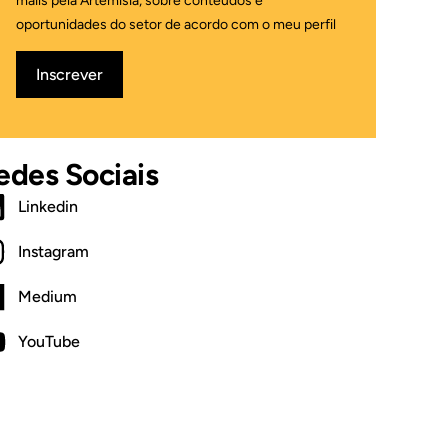
mails pela Artemisia, sobre conteúdos e
oportunidades do setor de acordo com o meu perfil
Inscrever
edes Sociais
Linkedin
Instagram
Medium
YouTube