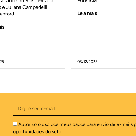
Potencia
à saúde no Brasil Priscila
s e Juliana Campedelli
Leia mais
tanford
is
025
03/12/2025
Autorizo o uso dos meus dados para envio de e-mails 
oportunidades do setor