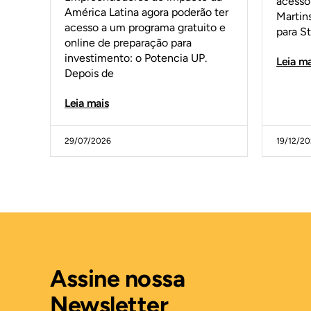
acesso 
América Latina agora poderão ter
Martin
acesso a um programa gratuito e
para S
online de preparação para
investimento: o Potencia UP.
Leia ma
Depois de
Leia mais
29/07/2026
19/12/2
Assine nossa
Newsletter