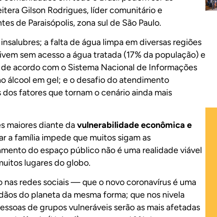
eitera Gilson Rodrigues, líder comunitário e
s de Paraisópolis, zona sul de São Paulo.
nsalubres; a falta de água limpa em diversas regiões
ivem sem acesso a água tratada (17% da população) e
 de acordo com o Sistema Nacional de Informações
o álcool em gel; e o desafio do atendimento
 dos fatores que tornam o cenário ainda mais
s maiores diante da
vulnerabilidade econômica e
ar a família impede que muitos sigam as
mento do espaço público não é uma realidade viável
uitos lugares do globo.
 nas redes sociais — que o novo coronavírus é uma
dãos do planeta da mesma forma; que nos nivela
ssoas de grupos vulneráveis serão as mais afetadas