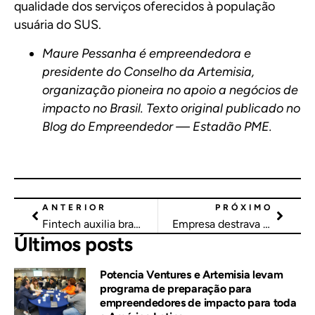
qualidade dos serviços oferecidos à população
usuária do SUS.
Maure Pessanha é empreendedora e
presidente do Conselho da Artemisia,
organização pioneira no apoio a negócios de
impacto no Brasil. Texto original publicado no
Blog do Empreendedor — Estadão PME.
ANTERIOR
PRÓXIMO
Fintech auxilia brasileiros na transição de devedor para consumidor
Empresa destrava mais de R$ 350 milhões em incentivos fiscais para projetos de impacto
Últimos posts
Potencia Ventures e Artemisia levam
programa de preparação para
empreendedores de impacto para toda