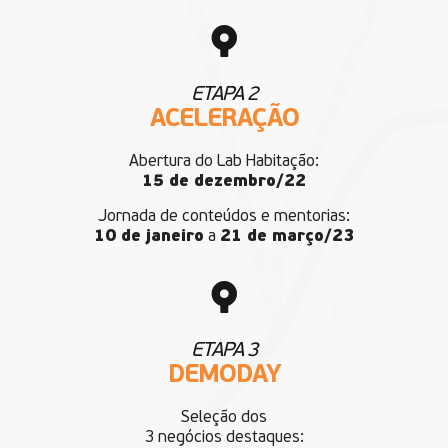
ETAPA 2
ACELERAÇÃO
Abertura do Lab Habitação:
15 de dezembro/22
Jornada de conteúdos e mentorias:
10 de janeiro
a
21 de março/23
ETAPA 3
DEMODAY
Seleção dos
3 negócios destaques: