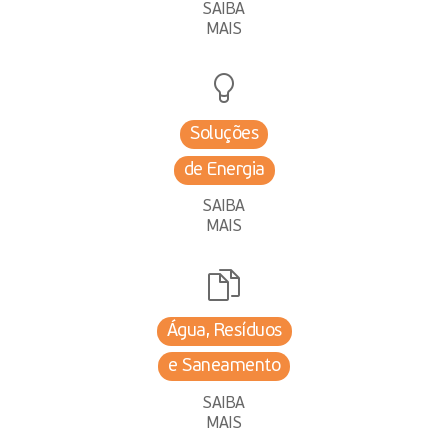
SAIBA
MAIS
Soluções
de Energia
SAIBA
MAIS
Água, Resíduos
e Saneamento
SAIBA
MAIS