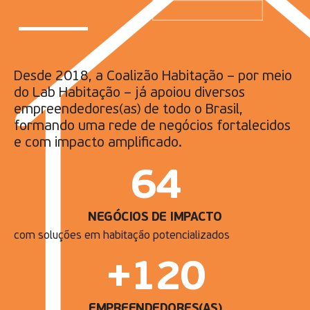
Desde 2018, a Coalizão Habitação – por meio
do Lab Habitação – já apoiou diversos
empreendedores(as) de todo o Brasil,
formando uma rede de negócios fortalecidos
e com impacto amplificado.
64
NEGÓCIOS DE IMPACTO
com soluções em habitação potencializados
+
120
EMPREENDEDORES(AS)