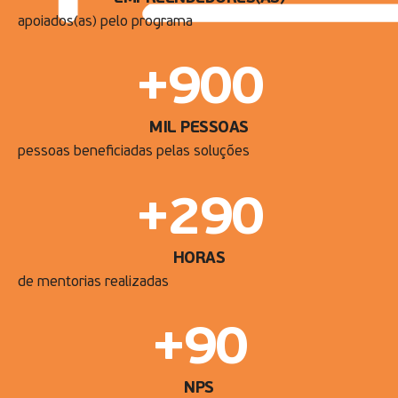
apoiados(as) pelo programa
+
900
MIL PESSOAS
pessoas beneficiadas pelas soluções
+
290
HORAS
de mentorias realizadas
+
90
NPS