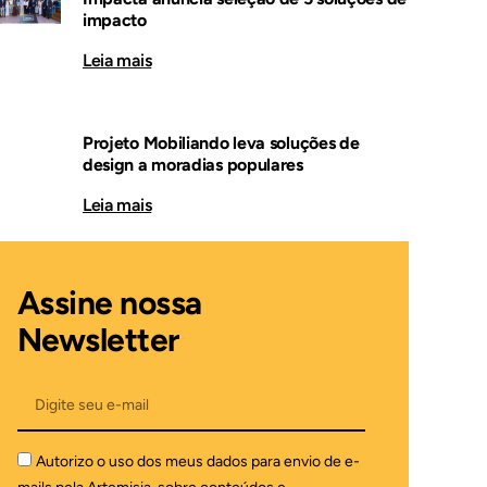
impacto
Leia mais
Projeto Mobiliando leva soluções de
design a moradias populares
Leia mais
Assine nossa
Newsletter
Autorizo o uso dos meus dados para envio de e-