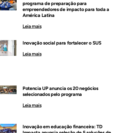
programa de preparação para
empreendedores de impacto para toda a
América Latina
Leia mais
Inovação social para fortalecer o SUS
Leia mais
Potencia UP anuncia os 20 negócios
selecionados pelo programa
Leia mais
Inovação em educação financeira: TD
Impacta anuncia seleção de 5 soluções de