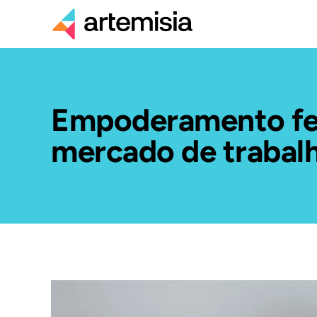
Empoderamento fem
mercado de trabal