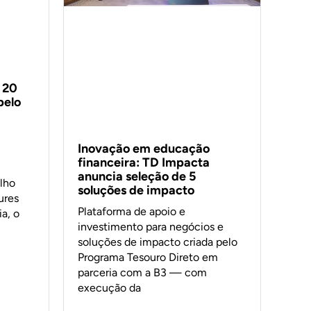
 20
pelo
Inovação em educação
financeira: TD Impacta
anuncia seleção de 5
lho
soluções de impacto
ures
Plataforma de apoio e
a, o
investimento para negócios e
soluções de impacto criada pelo
Programa Tesouro Direto em
parceria com a B3 — com
execução da