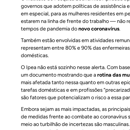
governos que adotem políticas de assistência 
em especial, para as mulheres residentes em peri
estarem na linha de frente do trabalho — não
tempos de pandemia do
novo coronavírus
.
Também estão envolvidas em atividades remuner
representam entre 80% e 90% das enfermeiras, 
domésticas.
O Ipea não está sozinho nesse alerta. Com ba
um documento mostrando que a
rotina das mu
mais afetada tanto nessa quanto em outras epi
tarefas domésticas e em profissões “precariza
são fatores que potencializam o risco a essa pa
Embora sejam as mais impactadas, as principai
de medidas frente ao combate ao coronavírus 
meio ao turbilhão de incertezas são masculinas