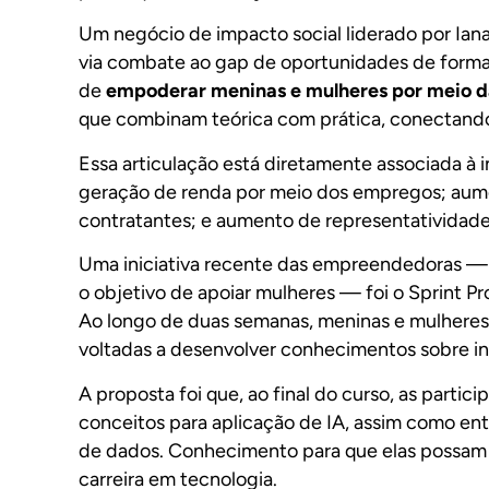
Um negócio de impacto social liderado por Ian
via combate ao gap de oportunidades de form
de
empoderar meninas e mulheres por meio d
que combinam teórica com prática, conectando
Essa articulação está diretamente associada à
geração de renda por meio dos empregos; aum
contratantes; e aumento de representatividade
Uma iniciativa recente das empreendedoras —
o objetivo de apoiar mulheres — foi o
Sprint Pr
Ao longo de duas semanas, meninas e mulheres
voltadas a desenvolver conhecimentos sobre inte
A proposta foi que, ao final do curso, as partic
conceitos para aplicação de IA, assim como en
de dados. Conhecimento para que elas possam
carreira em tecnologia.