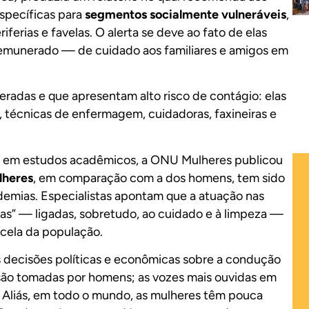
específicas para
segmentos socialmente vulneráveis
,
ferias e favelas. O alerta se deve ao fato de elas
 remunerado — de cuidado aos familiares e amigos em
adas e que apresentam alto risco de contágio: elas
técnicas de enfermagem, cuidadoras, faxineiras e
se em estudos acadêmicos, a ONU Mulheres publicou
lheres
, em comparação com a dos homens, tem sido
demias. Especialistas apontam que a atuação nas
das” — ligadas, sobretudo, ao cuidado e à limpeza —
rcela da população.
s decisões políticas e econômicas sobre a condução
são tomadas por homens; as vozes mais ouvidas em
. Aliás, em todo o mundo, as mulheres têm pouca