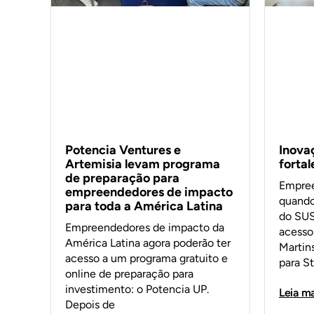
Inova
Potencia Ventures e
forta
Artemisia levam programa
de preparação para
Empree
empreendedores de impacto
quando
para toda a América Latina
do SUS
Empreendedores de impacto da
acesso 
América Latina agora poderão ter
Martin
acesso a um programa gratuito e
para S
online de preparação para
investimento: o Potencia UP.
Leia ma
Depois de