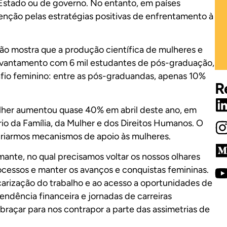
Estado ou de governo. No entanto, em países
tenção pelas estratégias positivas de enfrentamento à
o mostra que a produção científica de mulheres e
vantamento com 6 mil estudantes de pós-graduação,
fio feminino: entre as pós-graduandas, apenas 10%
R
lher aumentou quase 40% em abril deste ano, em
o da Família, da Mulher e dos Direitos Humanos. O
 criarmos mecanismos de apoio às mulheres.
mante, no qual precisamos voltar os nossos olhares
ocessos e manter os avanços e conquistas femininas.
carização do trabalho e ao acesso a oportunidades de
pendência financeira e jornadas de carreiras
raçar para nos contrapor a parte das assimetrias de