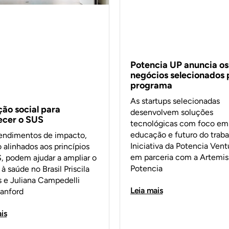
Potencia UP anuncia os
negócios selecionados 
programa
As startups selecionadas
ção social para
desenvolvem soluções
lecer o SUS
tecnológicas com foco em
educação e futuro do traba
ndimentos de impacto,
Iniciativa da Potencia Vent
 alinhados aos princípios
em parceria com a Artemisi
, podem ajudar a ampliar o
Potencia
à saúde no Brasil Priscila
s e Juliana Campedelli
Leia mais
tanford
is