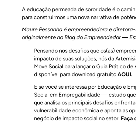
A educação permeada de sororidade é o caminh
para construirmos uma nova narrativa de potênc
Maure Pessanha é empreendedora e diretora-e
originalmente no
Blog do Empreendedor — Es
Pensando nos desafios que os(as) empree
impacto de suas soluções, nós da Artemisi
Move Social para lançar o Guia Prático de
disponível para download gratuito
AQUI.
E se você se interessa por Educação e E
Social em Empregabilidade
— estudo que 
que analisa os principais desafios enfren
vulnerabilidade econômica e aponta as o
negócio de impacto social no setor.
Faça 