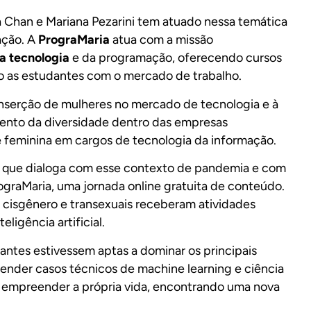
a Chan e Mariana Pezarini tem atuado nessa temática
ação. A
PrograMaria
atua com a missão
a tecnologia
e da programação, oferecendo cursos
 as estudantes com o mercado de trabalho.
 inserção de mulheres no mercado de tecnologia e à
ento da diversidade dentro das empresas
 feminina em cargos de tecnologia da informação.
 que dialoga com esse contexto de pandemia e com
ograMaria
, uma jornada online gratuita de conteúdo.
 cisgênero e transexuais receberam atividades
ligência artificial.
ipantes estivessem aptas a dominar os principais
tender casos técnicos de machine learning e ciência
 empreender a própria vida, encontrando uma nova