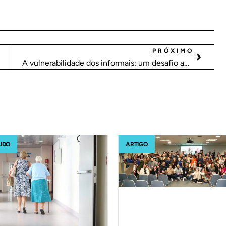
PRÓXIMO
A vulnerabilidade dos informais: um desafio anterior à Covid-19
UDO
ARTIGO