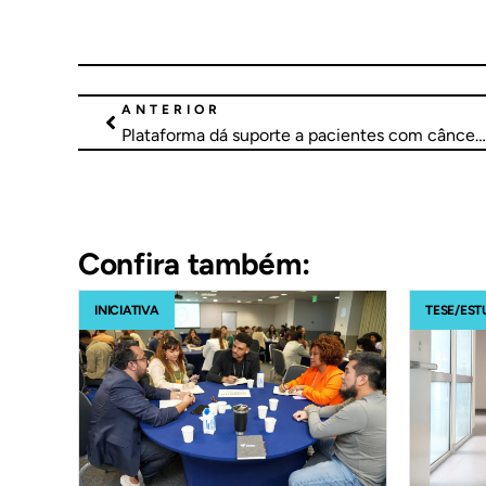
ANTERIOR
Plataforma dá suporte a pacientes com câncer com assistência a distância
Confira também:
INICIATIVA
TESE/EST