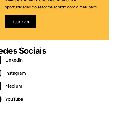
mails pela Artemisia, sobre conteúdos e
oportunidades do setor de acordo com o meu perfil
Inscrever
edes Sociais
Linkedin
Instagram
Medium
YouTube