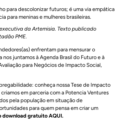
o para descolonizar futuros; é uma via empática
ia para meninas e mulheres brasileiras.
xecutiva da Artemisia. Texto publicado
tadão PME.
ndedores(as) enfrentam para mensurar o
a nos juntamos à Agenda Brasil do Futuro e à
 Avaliação para Negócios de Impacto Social,
mpregabilidade: conheça nossa
Tese de Impacto
criamos em parceria com a Potencia Ventures
tados pela população em situação de
portunidades para quem pensa em criar um
o download gratuito AQUI.