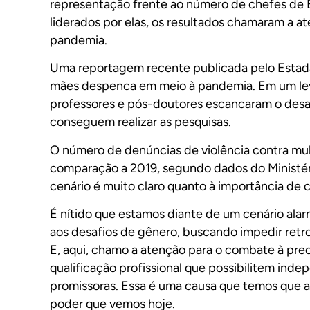
representação frente ao número de chefes de 
liderados por elas, os resultados chamaram a a
pandemia.
Uma reportagem recente publicada pelo Estadã
mães despenca em meio à pandemia. Em um le
professores e pós-doutores escancaram o desa
conseguem realizar as pesquisas.
O número de denúncias de violência contra mu
comparação a 2019, segundo dados do Ministéri
cenário é muito claro quanto à importância de
É nítido que estamos diante de um cenário alar
aos desafios de gênero, buscando impedir retr
E, aqui, chamo a atenção para o combate à pre
qualificação profissional que possibilitem inde
promissoras. Essa é uma causa que temos que ab
poder que vemos hoje.