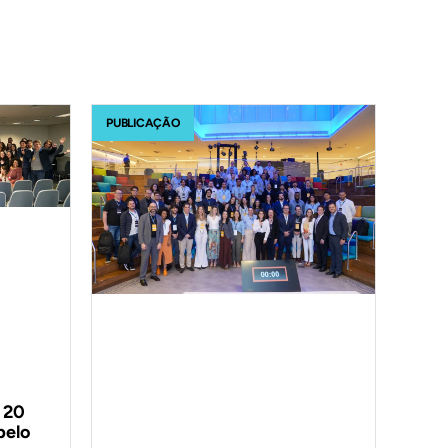
PUBLICAÇÃO
 20
pelo