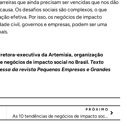
rreiras que ainda precisam ser vencidas que nos dão
causa. Os desafios sociais são complexos, o que
ção efetiva. Por isso, os negócios de impacto
dade civil, governos e empresas, podem ser uma
aís.
retora-executiva da Artemisia, organização
 negócios de impacto social no Brasil.
Texto
essa da revista
Pequenas Empresas e Grandes
PRÓXIMO
 o mundo
As 10 tendências de negócios de impacto social para ficar de olho - parte 2