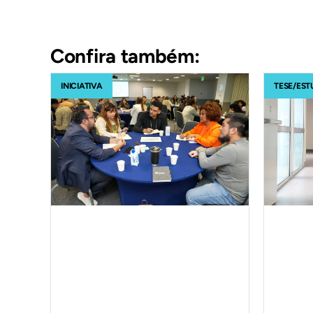
Confira também:
INICIATIVA
TESE/EST