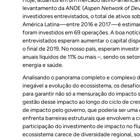
levantamento da ANDE (
Aspen Network of De
investidores entrevistados, o total de ativos 
América Latina — entre 2016 e 2017 — é estimad
foram investidos em 69 operações. A boa notíc
entrevistados esperam aumentar o capital dispo
o final de 2019. No nosso país, esperam invest
anuais líquidos de 11% ou mais –, sendo os setor
energia e saúde.
Analisando o panorama completo e complexo dos
inegável a evolução do ecossistema, os desafios
para garantir não só a mensuração do impacto 
gestão desse impacto ao longo do ciclo de cr
de impacto pelo governo, que poderia ser uma 
enfrenta barreiras estruturais que envolvem a c
participação do investimento de impacto no flu
ecossistema carece de diversidade regional, so