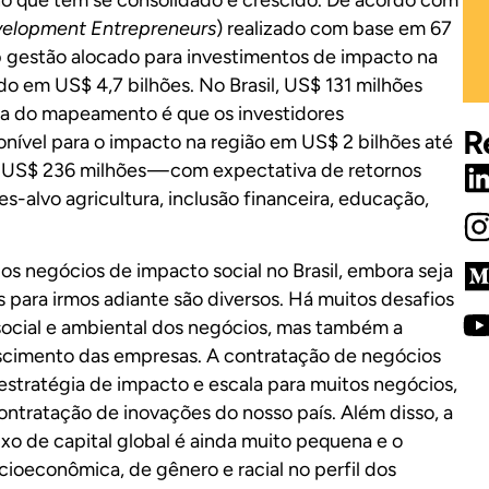
velopment Entrepreneurs
) realizado com base em 67
sob gestão alocado para investimentos de impacto na
o em US$ 4,7 bilhões. No Brasil, US$ 131 milhões
ia do mapeamento é que os investidores
R
nível para o impacto na região em US$ 2 bilhões até
ir US$ 236 milhões — com expectativa de retornos
es-alvo agricultura, inclusão financeira, educação,
 negócios de impacto social no Brasil, embora seja
 para irmos adiante são diversos. Há muitos desafios
social e ambiental dos negócios, mas também a
escimento das empresas. A contratação de negócios
estratégia de impacto e escala para muitos negócios,
ontratação de inovações do nosso país. Além disso, a
xo de capital global é ainda muito pequena e o
cioeconômica, de gênero e racial no perfil dos