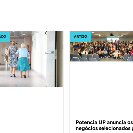
UDO
ARTIGO
Potencia UP anuncia os
negócios selecionados 