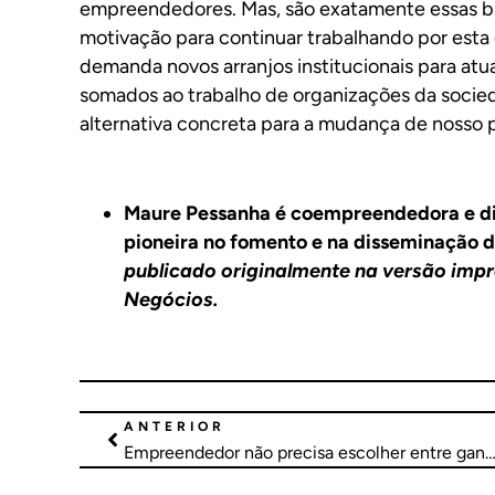
empreendedores. Mas, são exatamente essas ba
motivação para continuar trabalhando por esta 
demanda novos arranjos institucionais para atua
somados ao trabalho de organizações da socie
alternativa concreta para a mudança de nosso p
Maure Pessanha é coempreendedora e di
pioneira no fomento e na disseminação de
publicado originalmente na versão impr
Negócios.
ANTERIOR
Empreendedor não precisa escolher entre ganhar dinheiro ou mudar