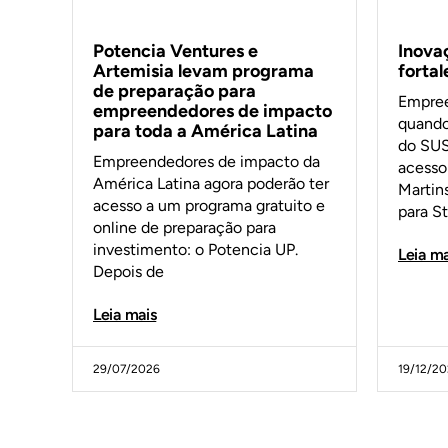
Inova
Potencia Ventures e
forta
Artemisia levam programa
de preparação para
Empree
empreendedores de impacto
quando
para toda a América Latina
do SUS
Empreendedores de impacto da
acesso 
América Latina agora poderão ter
Martin
acesso a um programa gratuito e
para S
online de preparação para
investimento: o Potencia UP.
Leia ma
Depois de
Leia mais
29/07/2026
19/12/2