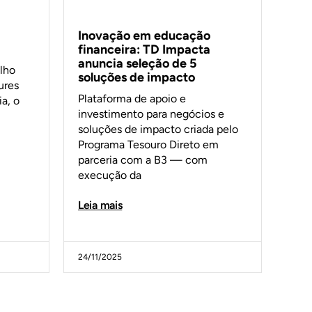
Inovação em educação
financeira: TD Impacta
anuncia seleção de 5
lho
soluções de impacto
ures
Plataforma de apoio e
a, o
investimento para negócios e
soluções de impacto criada pelo
Programa Tesouro Direto em
parceria com a B3 — com
execução da
Leia mais
24/11/2025