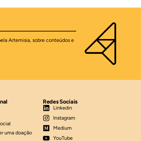
pela Artemisia, sobre conteúdos e
onal
Redes Sociais
Linkedin
Instagram
ocial
Medium
er uma doação
YouTube