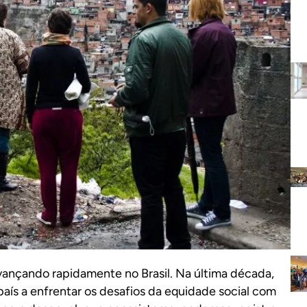
ançando rapidamente no Brasil. Na última década,
país a enfrentar os desafios da equidade social com