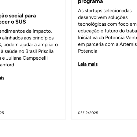
programa
As startups selecionadas
ção social para
desenvolvem soluções
lecer o SUS
tecnológicas com foco em
educação e futuro do traba
ndimentos de impacto,
Iniciativa da Potencia Vent
 alinhados aos princípios
em parceria com a Artemisi
, podem ajudar a ampliar o
Potencia
à saúde no Brasil Priscila
s e Juliana Campedelli
Leia mais
tanford
is
025
03/12/2025