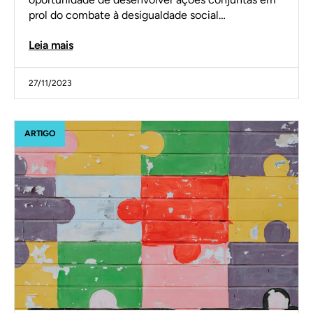
prol do combate à desigualdade social…
Leia mais
27/11/2023
ARTIGO