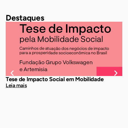
Destaques
Tese de Impacto Social em Mobilidade
Te
Leia mais
Le