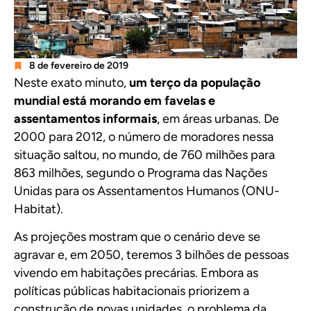
8 de fevereiro de 2019
Neste exato minuto,
um terço da população
mundial está morando em favelas e
assentamentos informais
, em áreas urbanas. De
2000 para 2012, o número de moradores nessa
situação saltou, no mundo, de 760 milhões para
863 milhões, segundo o Programa das Nações
Unidas para os Assentamentos Humanos (ONU-
Habitat).
As projeções mostram que o cenário deve se
agravar e, em 2050, teremos 3 bilhões de pessoas
vivendo em habitações precárias. Embora as
políticas públicas habitacionais priorizem a
construção de novas unidades, o problema da