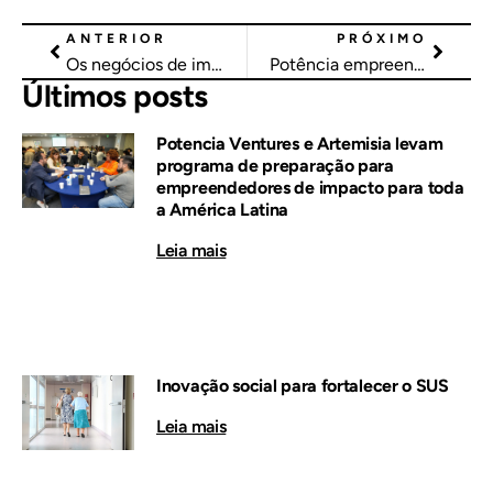
ANTERIOR
PRÓXIMO
Os negócios de impacto social oferecem soluções concretas para problemas reais da sociedade brasileira?
Potência empreendedora faz periferia criar soluções, não ser só beneficiária
Últimos posts
Potencia Ventures e Artemisia levam
programa de preparação para
empreendedores de impacto para toda
a América Latina
Leia mais
Inovação social para fortalecer o SUS
Leia mais