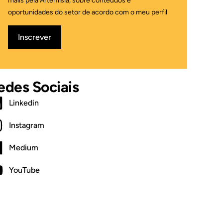
mails pela Artemisia, sobre conteúdos e
oportunidades do setor de acordo com o meu perfil
Inscrever
edes Sociais
Linkedin
Instagram
Medium
YouTube