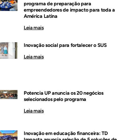
programa de preparação para
empreendedores de impacto para toda a
América Latina
Leia mais
Inovação social para fortalecer o SUS
Leia mais
Potencia UP anuncia os 20 negócios
selecionados pelo programa
Leia mais
Inovação em educação financeira: TD
Impacta anuncia seleção de 5 soluções de