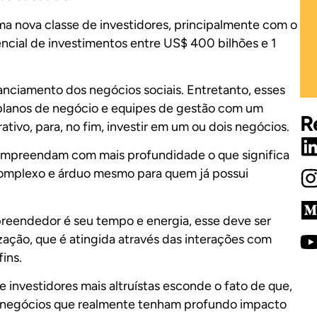
ma nova classe de investidores, principalmente com o
ncial de investimentos entre US$ 400 bilhões e 1
anciamento dos negócios sociais. Entretanto, esses
 planos de negócio e equipes de gestão com um
R
ativo, para, no fim, investir em um ou dois negócios.
ompreendam com mais profundidade o que significa
complexo e árduo mesmo para quem já possui
preendedor é seu tempo e energia, esse deve ser
zação, que é atingida através das interações com
ins.
 investidores mais altruístas esconde o fato de que,
de negócios que realmente tenham profundo impacto