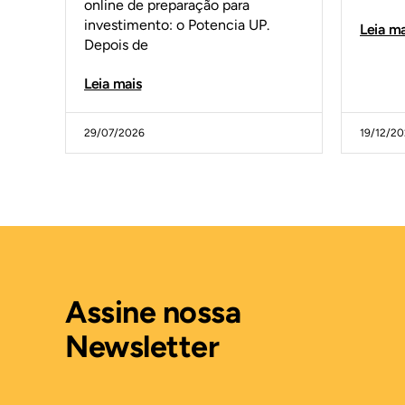
online de preparação para
investimento: o Potencia UP.
Leia ma
Depois de
Leia mais
29/07/2026
19/12/2
Assine nossa
Newsletter