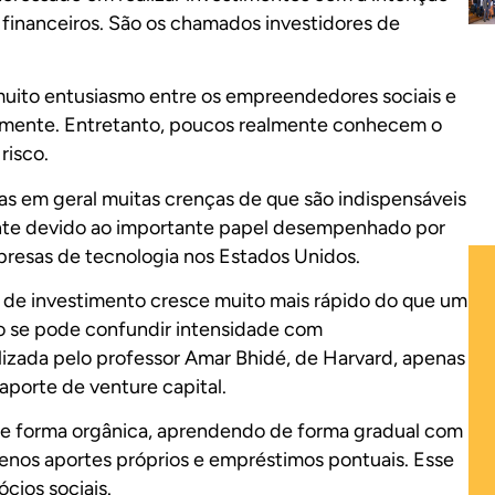
s financeiros. São os chamados investidores de
ito entusiasmo entre os empreendedores sociais e
emente. Entretanto, poucos realmente conhecem o
risco.
s em geral muitas crenças de que são indispensáveis
te devido ao importante papel desempenhado por
resas de tecnologia nos Estados Unidos.
de investimento cresce muito mais rápido do que um
o se pode confundir intensidade com
izada pelo professor Amar Bhidé, de Harvard, apenas
aporte de venture capital.
de forma orgânica, aprendendo de forma gradual com
uenos aportes próprios e empréstimos pontuais. Esse
cios sociais.