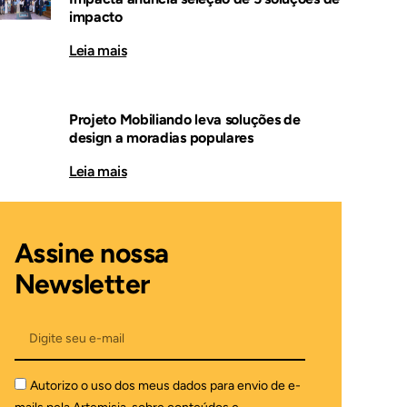
impacto
Leia mais
Projeto Mobiliando leva soluções de
design a moradias populares
Leia mais
Assine nossa
Newsletter
Autorizo o uso dos meus dados para envio de e-