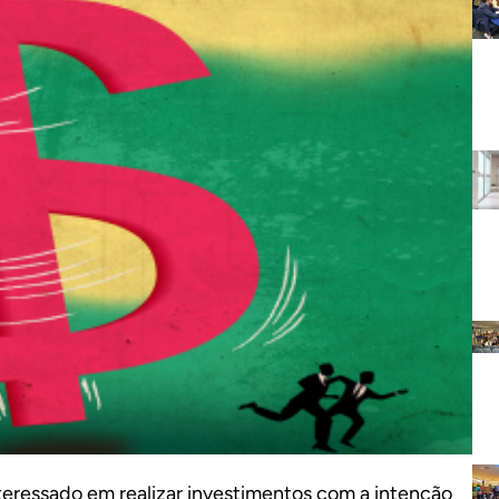
teressado em realizar investimentos com a intenção