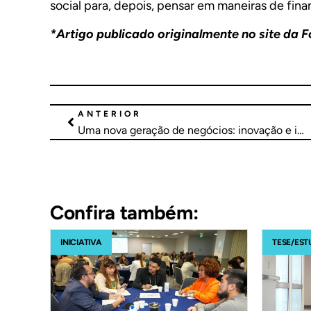
social para, depois, pensar em maneiras de finan
*Artigo publicado originalmente no site da
F
ANTERIOR
Uma nova geração de negócios: inovação e impacto social no Brasil
Confira também:
INICIATIVA
TESE/EST