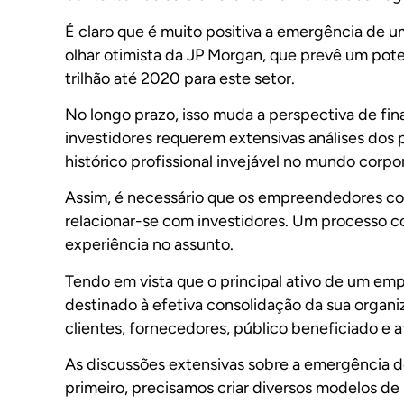
É claro que é muito positiva a emergência de u
olhar otimista da JP Morgan, que prevê um pote
trilhão até 2020 para este setor.
No longo prazo, isso muda a perspectiva de fin
investidores requerem extensivas análises dos
histórico profissional invejável no mundo corpor
Assim, é necessário que os empreendedores c
relacionar-se com investidores. Um processo 
experiência no assunto.
Tendo em vista que o principal ativo de um em
destinado à efetiva consolidação da sua organi
clientes, fornecedores, público beneficiado e af
As discussões extensivas sobre a emergência de
primeiro, precisamos criar diversos modelos 