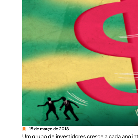
15 de março de 2018
Um grupo de investidores cresce a cada ano in