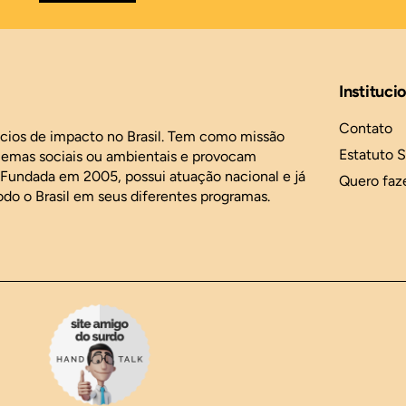
Instituci
Contato
ócios de impacto no Brasil. Tem como missão
Estatuto S
blemas sociais ou ambientais e provocam
. Fundada em 2005, possui atuação nacional e já
Quero faz
odo o Brasil em seus diferentes programas.