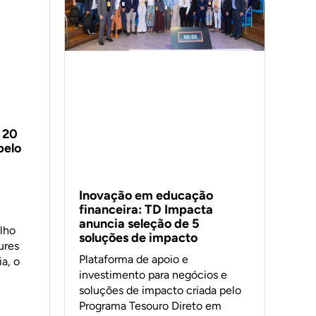
 20
pelo
Inovação em educação
financeira: TD Impacta
anuncia seleção de 5
lho
soluções de impacto
ures
Plataforma de apoio e
a, o
investimento para negócios e
soluções de impacto criada pelo
Programa Tesouro Direto em