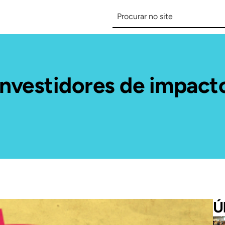
nvestidores de impacto
Ú