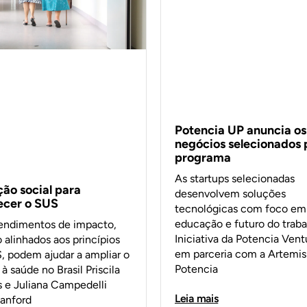
Potencia UP anuncia os
negócios selecionados 
programa
As startups selecionadas
ção social para
desenvolvem soluções
lecer o SUS
tecnológicas com foco em
educação e futuro do traba
ndimentos de impacto,
Iniciativa da Potencia Vent
 alinhados aos princípios
em parceria com a Artemisi
, podem ajudar a ampliar o
Potencia
à saúde no Brasil Priscila
s e Juliana Campedelli
Leia mais
tanford