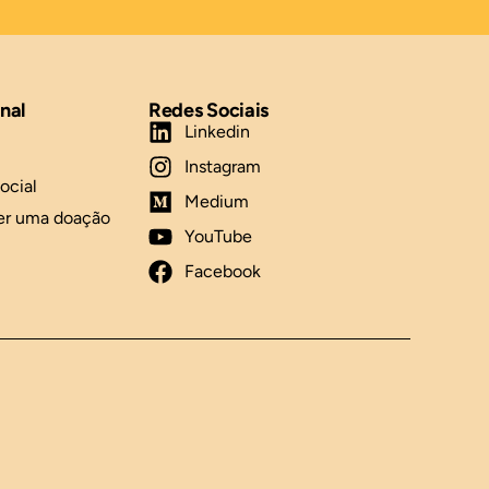
onal
Redes Sociais
Linkedin
Instagram
ocial
Medium
er uma doação
YouTube
Facebook