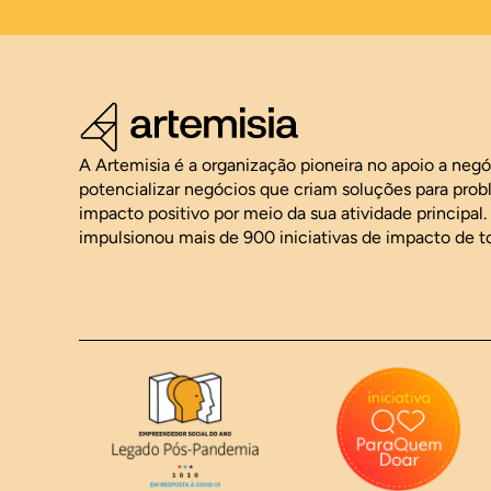
A Artemisia é a organização pioneira no apoio a neg
potencializar negócios que criam soluções para pro
impacto positivo por meio da sua atividade principal
impulsionou mais de 900 iniciativas de impacto de t