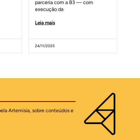
parceria com a B3 — com
execução da
Leia mais
24/11/2025
pela Artemisia, sobre conteúdos e