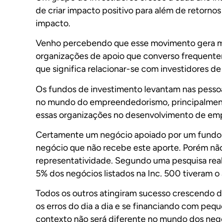
de criar impacto positivo para além de retorno
impacto.
Venho percebendo que esse movimento gera mu
organizações de apoio que converso frequent
que significa relacionar-se com investidores de 
Os fundos de investimento levantam nas pessoa
no mundo do empreendedorismo, principalmen
essas organizações no desenvolvimento de emp
Certamente um negócio apoiado por um fundo 
negócio que não recebe este aporte. Porém nã
representatividade. Segundo uma pesquisa real
5% dos negócios listados na Inc. 500 tiveram o 
Todos os outros atingiram sucesso crescendo 
os erros do dia a dia e se financiando com peq
contexto não será diferente no mundo dos negó