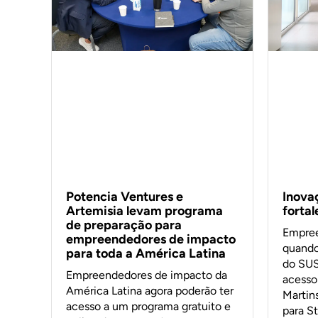
Inova
Potencia Ventures e
forta
Artemisia levam programa
de preparação para
Empree
empreendedores de impacto
quando
para toda a América Latina
do SUS
Empreendedores de impacto da
acesso 
América Latina agora poderão ter
Martin
acesso a um programa gratuito e
para S