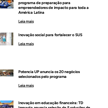
programa de preparação para
empreendedores de impacto para toda a
América Latina
Leia mais
Inovação social para fortalecer o SUS
Leia mais
Potencia UP anuncia os 20 negócios
selecionados pelo programa
Leia mais
Inovação em educação financeira: TD
Impacta anuncia seleção de 5 soluções de