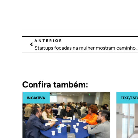
ANTERIOR
Startups focadas na mulher mostram caminho para empreend
Confira também:
INICIATIVA
TESE/EST