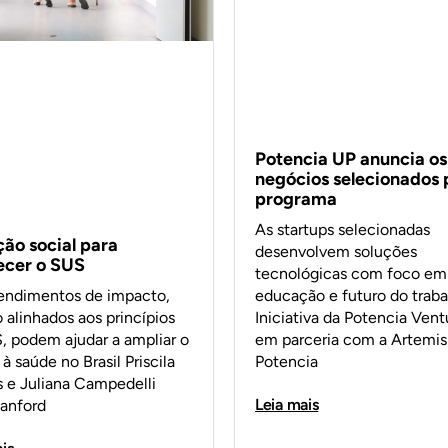
Potencia UP anuncia os
negócios selecionados 
programa
As startups selecionadas
ção social para
desenvolvem soluções
lecer o SUS
tecnológicas com foco em
educação e futuro do traba
ndimentos de impacto,
Iniciativa da Potencia Vent
 alinhados aos princípios
em parceria com a Artemisi
, podem ajudar a ampliar o
Potencia
à saúde no Brasil Priscila
s e Juliana Campedelli
Leia mais
tanford