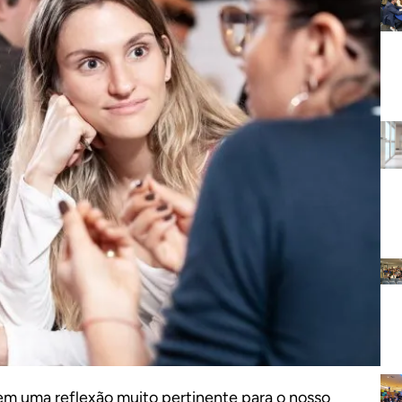
em uma reflexão muito pertinente para o nosso