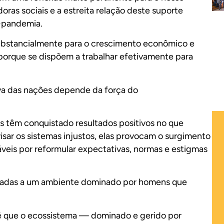
as sociais e a estreita relação deste suporte
-pandemia.
substancialmente para o crescimento econômico e
 porque se dispõem a trabalhar efetivamente para
iva das nações depende da força do
s têm conquistado resultados positivos no que
visar os sistemas injustos, elas provocam o surgimento
veis por reformular expectativas, normas e estigmas
treladas a um ambiente dominado por homens que
 é que o ecossistema — dominado e gerido por