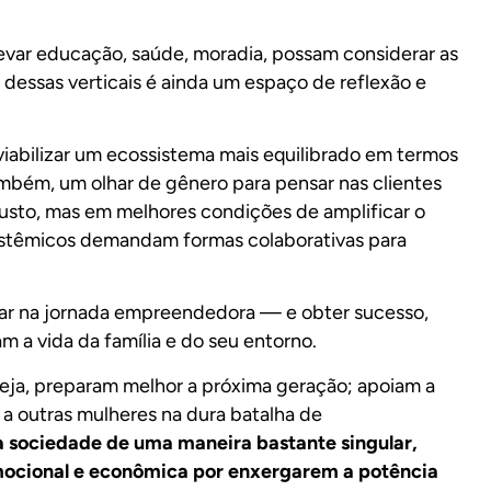
levar educação, saúde, moradia, possam considerar as
dessas verticais é ainda um espaço de reflexão e
viabilizar um ecossistema mais equilibrado em termos
bém, um olhar de gênero para pensar nas clientes
usto, mas em melhores condições de amplificar o
 sistêmicos demandam formas colaborativas para
nçar na jornada empreendedora — e obter sucesso,
m a vida da família e do seu entorno.
seja, preparam melhor a próxima geração; apoiam a
 a outras mulheres na dura batalha de
 sociedade de uma maneira bastante singular,
mocional e econômica por enxergarem a potência