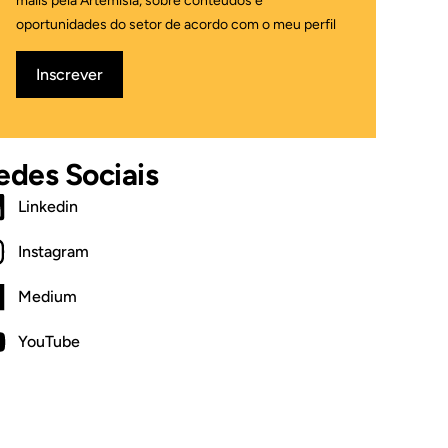
mails pela Artemisia, sobre conteúdos e
oportunidades do setor de acordo com o meu perfil
Inscrever
edes Sociais
Linkedin
Instagram
Medium
YouTube