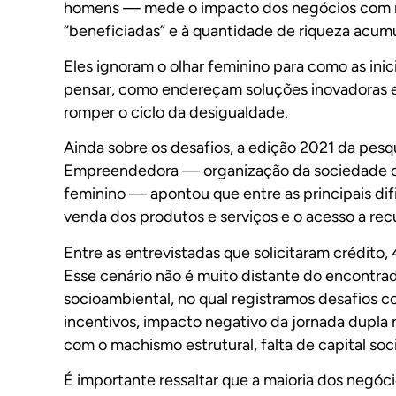
homens — mede o impacto dos negócios com m
“beneficiadas” e à quantidade de riqueza acum
Eles ignoram o olhar feminino para como as in
pensar, como endereçam soluções inovadoras 
romper o ciclo da desigualdade.
Ainda sobre os desafios, a edição 2021 da pesq
Empreendedora — organização da sociedade ci
feminino — apontou que entre as principais di
venda dos produtos e serviços e o acesso a recu
Entre as entrevistadas que solicitaram crédit
Esse cenário não é muito distante do encontr
socioambiental, no qual registramos desafios c
incentivos, impacto negativo da jornada dupla 
com o machismo estrutural, falta de capital soc
É importante ressaltar que a maioria dos negóc