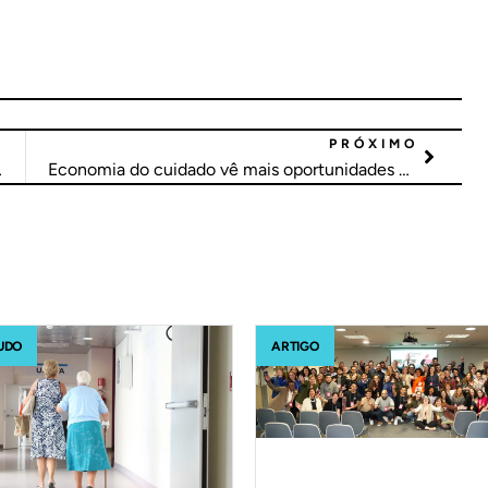
PRÓXIMO
er com impacto
Economia do cuidado vê mais oportunidades com envelhecimento da população
UDO
ARTIGO