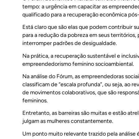
tempo: a urgência em capacitar as empreendedor
qualificado para a recuperação econômica pós
Está claro que são elas que podem contribuir 
para a redução da pobreza em seus territórios,
interromper padrões de desigualdade.
Na prática, a recuperação sustentável e inclus
empreendedorismo feminino socioambiental.
Na análise do Fó
r
um, as empreendedoras sociai
classificam de “escala profunda”, ou seja, ao re
de movimentos colaborativos, que são responsá
femininos.
Entretanto, as barreiras são muitas e estão a
julgam as mulheres constantemente.
Um ponto muito relevante trazido pela análise