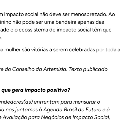
em impacto social não deve ser menosprezado. Ao
inino não pode ser uma bandeira apenas das
ade e o ecossistema de impacto social têm que
.
a mulher são vitórias a serem celebradas por toda a
 do Conselho da Artemisia. Texto publicado
que gera impacto positivo?
endedores(as) enfrentam para mensurar o
ia nos juntamos à Agenda Brasil do Futuro e à
de Avaliação para Negócios de Impacto Social,