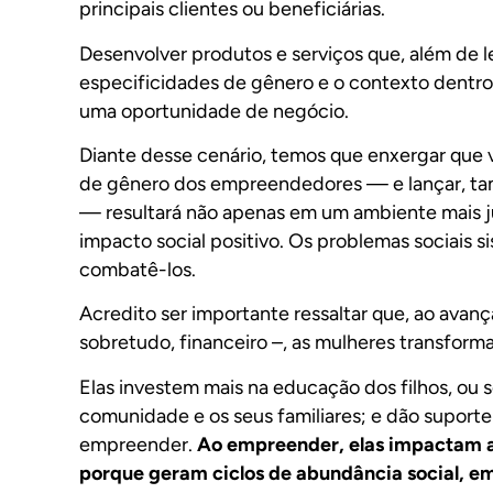
principais clientes ou beneficiárias.
Desenvolver produtos e serviços que, além de 
especificidades de gênero e o contexto dentro 
uma oportunidade de negócio.
Diante desse cenário, temos que enxergar que 
de gênero dos empreendedores — e lançar, tam
— resultará não apenas em um ambiente mais j
impacto social positivo. Os problemas sociais
combatê-los.
Acredito ser importante ressaltar que, ao ava
sobretudo, financeiro –, as mulheres transforma
Elas investem mais na educação dos filhos, ou 
comunidade e os seus familiares; e dão suporte
empreender.
Ao empreender, elas impactam a
porque geram ciclos de abundância social, e