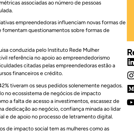
étricas associadas ao número de pessoas
ulada.
iciativas empreendedoras influenciam novas formas de
e fomentam questionamentos sobre formas de
R
uisa conduzida pelo Instituto Rede Mulher
vil referência no apoio ao empreendedorismo
ficuldades citadas pelas empreendedoras estão a
rsos financeiros e crédito.
o, 42% tiveram os seus pedidos solenemente negados.
ado no ecossistema de negócios de impacto
omo a falta de acesso a investimentos, escassez de
na dedicação ao negócio, confiança minada ao lidar
ial e de apoio no processo de letramento digital.
ios de impacto social tem as mulheres como as