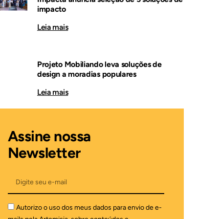
impacto
Leia mais
Projeto Mobiliando leva soluções de
design a moradias populares
Leia mais
Assine nossa
Newsletter
Autorizo o uso dos meus dados para envio de e-