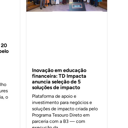
 20
pelo
Inovação em educação
financeira: TD Impacta
anuncia seleção de 5
lho
soluções de impacto
ures
Plataforma de apoio e
a, o
investimento para negócios e
soluções de impacto criada pelo
Programa Tesouro Direto em
parceria com a B3 — com
execução da