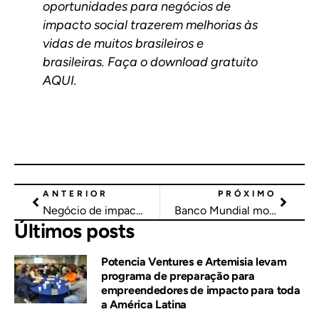
oportunidades para negócios de
impacto social trazerem melhorias às
vidas de muitos brasileiros e
brasileiras.
Faça o download gratuito
AQUI.
ANTERIOR
PRÓXIMO
Negócio de impacto apoia a profissionalização de pequenos empreendedores
Banco Mundial mostra os ‘diferentes Brasis’ no Relatório de Capital Humano
Últimos posts
Potencia Ventures e Artemisia levam
programa de preparação para
empreendedores de impacto para toda
a América Latina