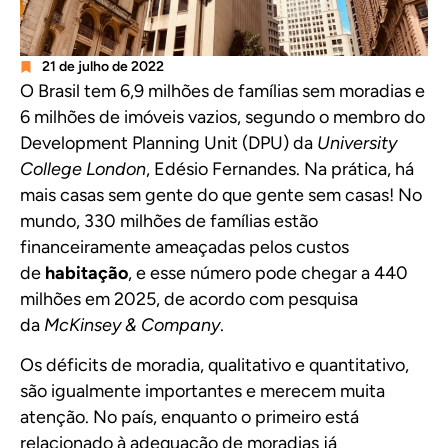
21 de julho de 2022
O Brasil tem 6,9 milhões de famílias sem moradias e
6 milhões de imóveis vazios, segundo o membro do
Development Planning Unit (DPU) da
University
College London
, Edésio Fernandes. Na prática, há
mais casas sem gente do que gente sem casas! No
mundo, 330 milhões de famílias estão
financeiramente ameaçadas pelos custos
de
habitação
, e esse número pode chegar a 440
milhões em 2025, de acordo com pesquisa
da
McKinsey & Company
.
Os déficits de moradia, qualitativo e quantitativo,
são igualmente importantes e merecem muita
atenção. No país, enquanto o primeiro está
relacionado à adequação de moradias já