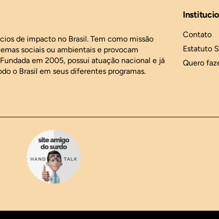
Instituci
Contato
ócios de impacto no Brasil. Tem como missão
Estatuto S
blemas sociais ou ambientais e provocam
. Fundada em 2005, possui atuação nacional e já
Quero faz
odo o Brasil em seus diferentes programas.