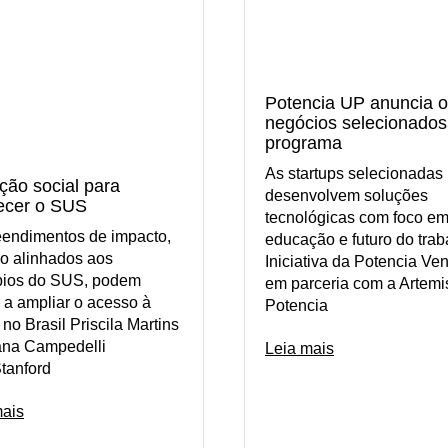
Potencia UP anuncia o
negócios selecionados
programa
As startups selecionadas
ção social para
desenvolvem soluções
lecer o SUS
tecnológicas com foco e
endimentos de impacto,
educação e futuro do trab
o alinhados aos
Iniciativa da Potencia Ve
ípios do SUS, podem
em parceria com a Artemis
 a ampliar o acesso à
Potencia
no Brasil Priscila Martins
iana Campedelli
Leia mais
tanford
mais