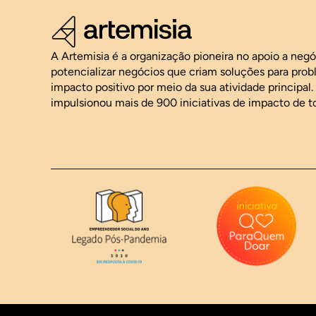
A Artemisia é a organização pioneira no apoio a neg
potencializar negócios que criam soluções para pro
impacto positivo por meio da sua atividade principal
impulsionou mais de 900 iniciativas de impacto de t