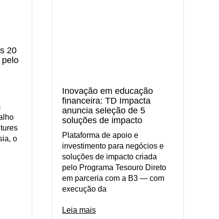
s 20
 pelo
Inovação em educação
financeira: TD Impacta
m
anuncia seleção de 5
alho
soluções de impacto
ntures
Plataforma de apoio e
ia, o
investimento para negócios e
soluções de impacto criada
pelo Programa Tesouro Direto
em parceria com a B3 — com
execução da
Leia mais