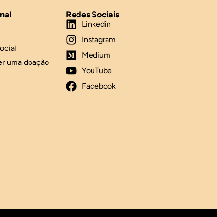
onal
Redes Sociais
Linkedin
Instagram
ocial
Medium
er uma doação
YouTube
Facebook