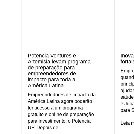
Inova
Potencia Ventures e
forta
Artemisia levam programa
de preparação para
Empre
empreendedores de
quand
impacto para toda a
princ
América Latina
ajudar
Empreendedores de impacto da
saúde 
América Latina agora poderão
e Jul
ter acesso a um programa
para S
gratuito e online de preparação
para investimento: o Potencia
Leia 
UP. Depois de