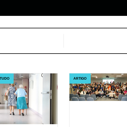
STUDO
ARTIGO