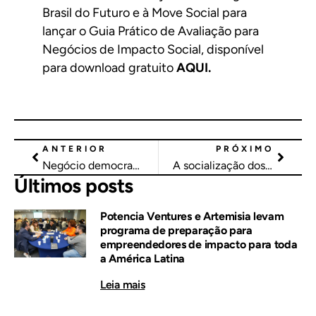
Brasil do Futuro e à Move Social para
lançar o Guia Prático de Avaliação para
Negócios de Impacto Social, disponível
para download gratuito
AQUI.
ANTERIOR
PRÓXIMO
Negócio democratiza acesso à educação financeira para mudar realidades
A socialização dos danos no mundo dos investimentos
Últimos posts
Potencia Ventures e Artemisia levam
programa de preparação para
empreendedores de impacto para toda
a América Latina
Leia mais