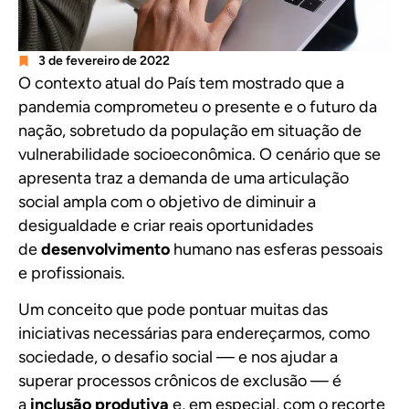
3 de fevereiro de 2022
O contexto atual do País tem mostrado que a
pandemia comprometeu o presente e o futuro da
nação, sobretudo da população em situação de
vulnerabilidade socioeconômica. O cenário que se
apresenta traz a demanda de uma articulação
social ampla com o objetivo de diminuir a
desigualdade e criar reais oportunidades
de
desenvolvimento
humano nas esferas pessoais
e profissionais.
Um conceito que pode pontuar muitas das
iniciativas necessárias para endereçarmos, como
sociedade, o desafio social — e nos ajudar a
superar processos crônicos de exclusão — é
a
inclusão produtiva
e, em especial, com o recorte