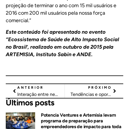
projeção de terminar o ano com 15 mil usuários e
2016 com 200 mil usuários pela nossa força
comercial.”
Este conteúdo foi apresentado no evento
“Ecossistema de Saúde de Alto Impacto Social
no Brasil’, realizado em outubro de 2015 pela
ARTEMISIA,
Instituto Sabin
e
ANDE
.
ANTERIOR
PRÓXIMO
Interação entre negócios de impacto social, ISP e indústrias: colaboração para escala
Tendências e oportunidades em 2016 para investir em negócios de impacto social
Últimos posts
Potencia Ventures e Artemisia levam
programa de preparação para
empreendedores de impacto para toda