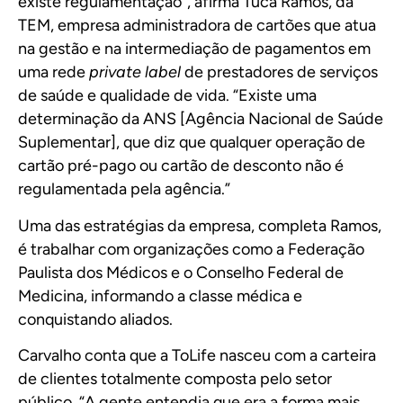
existe regulamentação”, afirma Tuca Ramos, da
TEM, empresa administradora de cartões que atua
na gestão e na intermediação de pagamentos em
uma rede
private label
de prestadores de serviços
de saúde e qualidade de vida. “Existe uma
determinação da ANS [Agência Nacional de Saúde
Suplementar], que diz que qualquer operação de
cartão pré-pago ou cartão de desconto não é
regulamentada pela agência.”
Uma das estratégias da empresa, completa Ramos,
é trabalhar com organizações como a Federação
Paulista dos Médicos e o Conselho Federal de
Medicina, informando a classe médica e
conquistando aliados.
Carvalho conta que a ToLife nasceu com a carteira
de clientes totalmente composta pelo setor
público. “A gente entendia que era a forma mais