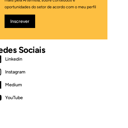
mails pela Artemisia, sobre conteúdos e
oportunidades do setor de acordo com o meu perfil
Inscrever
edes Sociais
Linkedin
Instagram
Medium
YouTube