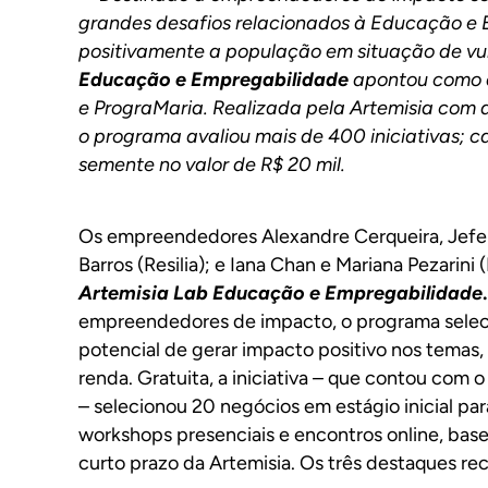
grandes desafios relacionados à Educação e 
positivamente a população em situação de vu
Educação e Empregabilidade
apontou como d
e PrograMaria. Realizada pela Artemisia com
o programa avaliou mais de 400 iniciativas; 
semente no valor de R$ 20 mil.
Os empreendedores Alexandre Cerqueira, Jefers
Barros (Resilia); e Iana Chan e Mariana Pezarin
Artemisia Lab Educação e Empregabilidade
empreendedores de impacto, o programa sele
potencial de gerar impacto positivo nos temas,
renda. Gratuita, a iniciativa – que contou co
– selecionou 20 negócios em estágio inicial p
workshops presenciais e encontros online, bas
curto prazo da Artemisia. Os três destaques re