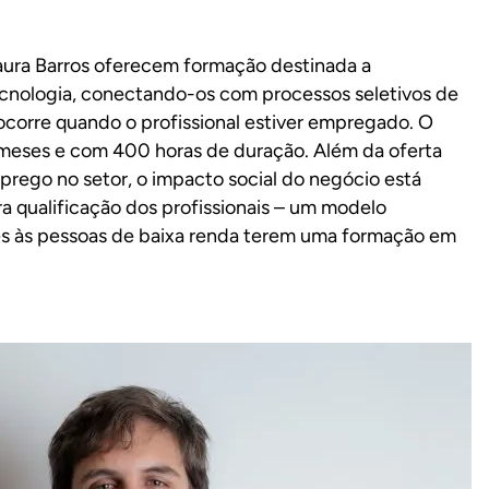
aura Barros oferecem formação destinada a
ecnologia, conectando-os com processos seletivos de
corre quando o profissional estiver empregado. O
s meses e com 400 horas de duração. Além da oferta
rego no setor, o impacto social do negócio está
ra qualificação dos profissionais – um modelo
es às pessoas de baixa renda terem uma formação em