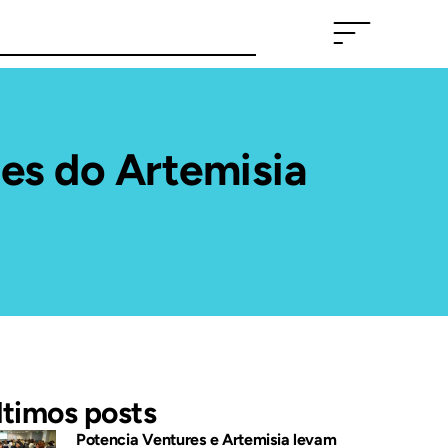
ues do Artemisia
ltimos posts
Potencia Ventures e Artemisia levam