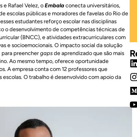
 e Rafael Velez, o
Embala
conecta universitários,
 de escolas públicas e moradores de favelas do Rio de
esses estudantes reforço escolar nas disciplinas
co o desenvolvimento de competências técnicas de
ricular (BNCC), e atividades extracurriculares com
as e socioemocionais. O impacto social da solução
R
al para preencher
gaps
de aprendizado que são mais
nsino. Ao mesmo tempo, oferece oportunidade
dos. A empresa conta com 12 professores que
escolas. O trabalho é desenvolvido com apoio da