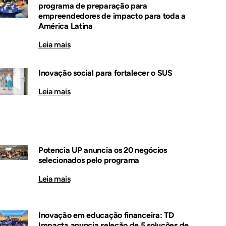
programa de preparação para
empreendedores de impacto para toda a
América Latina
Leia mais
Inovação social para fortalecer o SUS
Leia mais
Potencia UP anuncia os 20 negócios
selecionados pelo programa
Leia mais
Inovação em educação financeira: TD
Impacta anuncia seleção de 5 soluções de