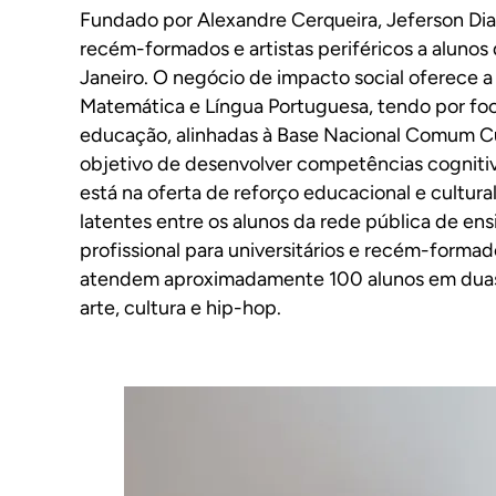
Fundado por Alexandre Cerqueira, Jeferson Dias
recém-formados e artistas periféricos a alunos
Janeiro. O negócio de impacto social oferece a 
Matemática e Língua Portuguesa, tendo por fo
educação, alinhadas à Base Nacional Comum Cur
objetivo de desenvolver competências cognitiv
está na oferta de reforço educacional e cultur
latentes entre os alunos da rede pública de e
profissional para universitários e recém-forma
atendem aproximadamente 100 alunos em duas 
arte, cultura e hip-hop.