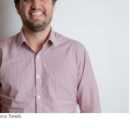
co Torelli.