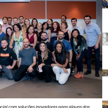
ial com soluções inovadoras para alguns dos