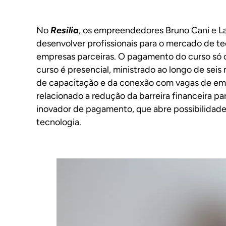
No
Resilia
, os empreendedores Bruno Cani e L
desenvolver profissionais para o mercado de t
empresas parceiras. O pagamento do curso só o
curso é presencial, ministrado ao longo de sei
de capacitação e da conexão com vagas de emp
relacionado a redução da barreira financeira pa
inovador de pagamento, que abre possibilidad
tecnologia.