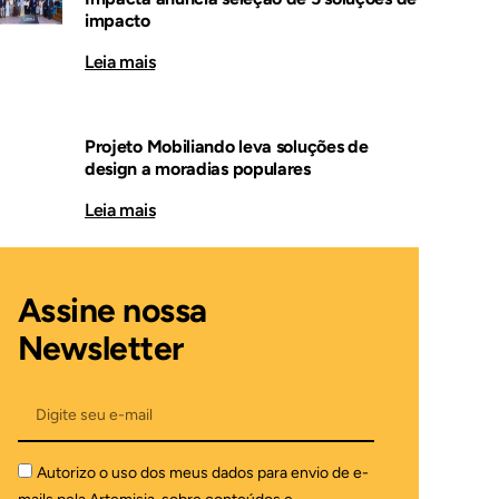
impacto
Leia mais
Projeto Mobiliando leva soluções de
design a moradias populares
Leia mais
Assine nossa
Newsletter
Autorizo o uso dos meus dados para envio de e-