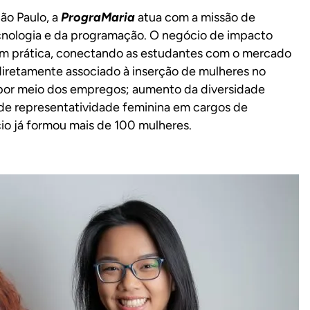
ão Paulo, a
PrograMaria
atua com a missão de
cnologia e da programação. O negócio de impacto
om prática, conectando as estudantes com o mercado
diretamente associado à inserção de mulheres no
por meio dos empregos; aumento da diversidade
de representatividade feminina em cargos de
io já formou mais de 100 mulheres.