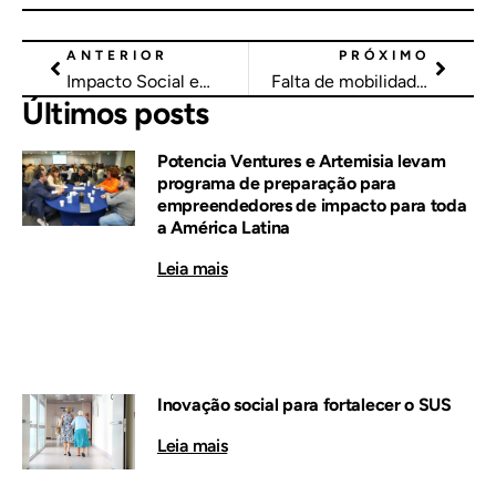
ANTERIOR
PRÓXIMO
Impacto Social em Mobilidade
Falta de mobilidade afeta autonomia e vira armadilha para os mais pobres
Últimos posts
Potencia Ventures e Artemisia levam
programa de preparação para
empreendedores de impacto para toda
a América Latina
Leia mais
Inovação social para fortalecer o SUS
Leia mais