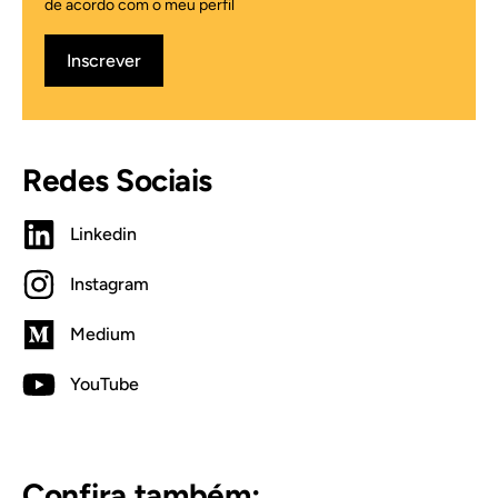
de acordo com o meu perfil
Inscrever
Redes Sociais
Linkedin
Instagram
Medium
YouTube
Confira também: